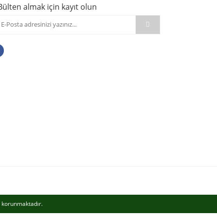
Bülten almak için kayıt olun
le korunmaktadır.