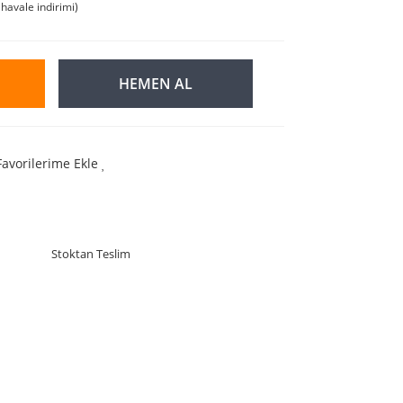
havale indirimi)
HEMEN AL
Favorilerime Ekle
Stoktan Teslim