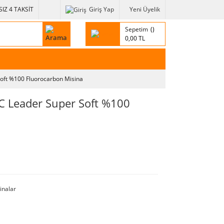
IZ 4 TAKSİT
Giriş Yap
Yeni Üyelik
Sepetim
0,00 TL
oft %100 Fluorocarbon Misina
 Leader Super Soft %100
inalar