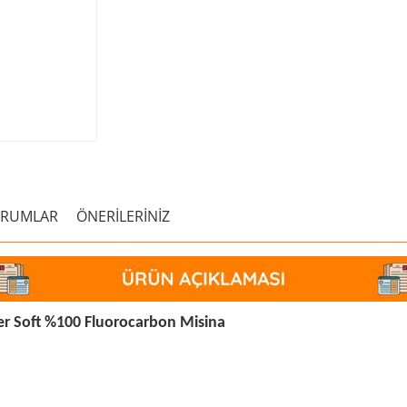
ORUMLAR
ÖNERİLERİNİZ
r Soft %100 Fluorocarbon Misina