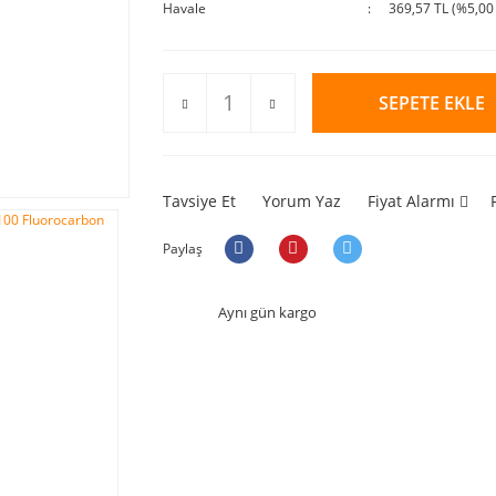
Havale
369,57 TL (%5,00 
SEPETE EKLE
Tavsiye Et
Yorum Yaz
Fiyat Alarmı
Paylaş
Aynı gün kargo