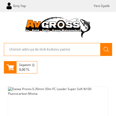
Giriş Yap
Yeni Üyelik
Sepetim
0,00 TL