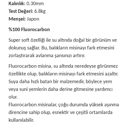
Kalınlık:
0.30mm
Test Değeri:
6.8kg
Menşei:
Japon
%100 Fluorocarbon
Super soft özelliği ile su altında doğal bir görünüm ve
dokunuş sağlar. Bu, balıkların misinayı fark etmesini
zorlaştırarak avlanma şansınızı artırır.
Fluorocarbon misina, su altında neredeyse görünmez
özellikte olup, balıkların misinayı fark etmesini azaltır.
Suya daha hızlı batan bir malzemedir, böylece yem
veya suni yemlerin daha derine gitmesine yardımcı
olur.
Fluorocarbon misinalar, çoğu durumda yüksek aşınma
direncine sahip olup, esnektir ve çeşitli ortamlarda
kullanılabilir.