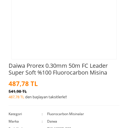
Daiwa Prorex 0.30mm 50m FC Leader
Super Soft %100 Fluorocarbon Misina
487,78 TL
541,98 TL
487,78 TL
den başlayan taksitlerle!!
Kategori
Fluorocarbon Misinalar
Marka
Daiwa