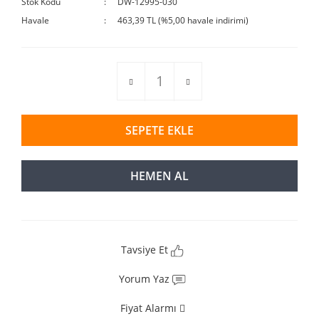
Stok Kodu
DW-12995-030
Havale
463,39 TL (%5,00 havale indirimi)
SEPETE EKLE
HEMEN AL
Tavsiye Et
Yorum Yaz
Fiyat Alarmı