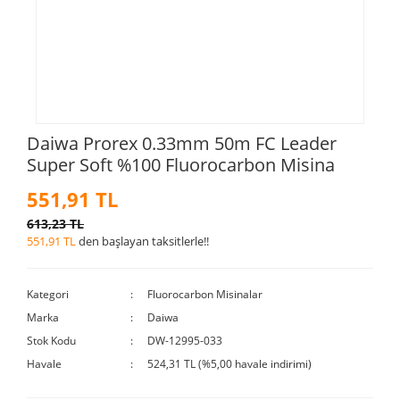
Daiwa Prorex 0.33mm 50m FC Leader
Super Soft %100 Fluorocarbon Misina
551,91 TL
613,23 TL
551,91 TL
den başlayan taksitlerle!!
Kategori
Fluorocarbon Misinalar
Marka
Daiwa
Stok Kodu
DW-12995-033
Havale
524,31 TL (%5,00 havale indirimi)