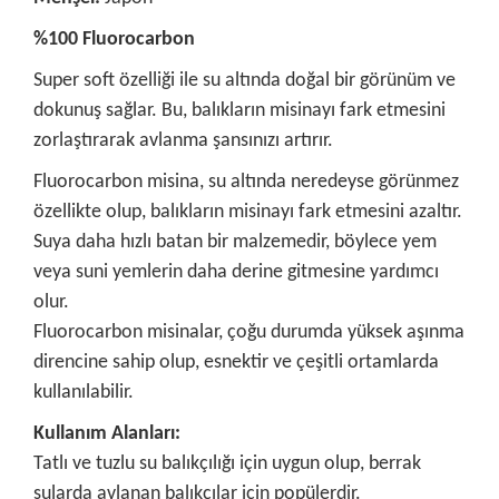
%100 Fluorocarbon
Super soft özelliği ile su altında doğal bir görünüm ve
dokunuş sağlar. Bu, balıkların misinayı fark etmesini
zorlaştırarak avlanma şansınızı artırır.
Fluorocarbon misina, su altında neredeyse görünmez
özellikte olup, balıkların misinayı fark etmesini azaltır.
Suya daha hızlı batan bir malzemedir, böylece yem
veya suni yemlerin daha derine gitmesine yardımcı
olur.
Fluorocarbon misinalar, çoğu durumda yüksek aşınma
direncine sahip olup, esnektir ve çeşitli ortamlarda
kullanılabilir.
Kullanım Alanları:
Tatlı ve tuzlu su balıkçılığı için uygun olup, berrak
sularda avlanan balıkçılar için popülerdir.