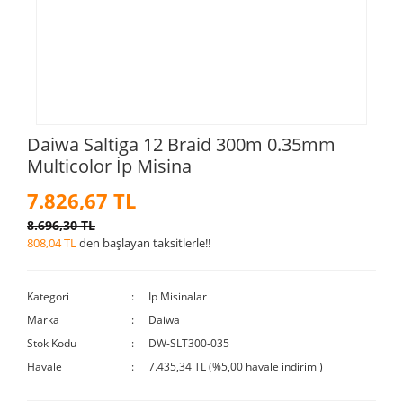
Daiwa Saltiga 12 Braid 300m 0.35mm
Multicolor İp Misina
7.826,67 TL
8.696,30 TL
808,04 TL
den başlayan taksitlerle!!
Kategori
İp Misinalar
Marka
Daiwa
Stok Kodu
DW-SLT300-035
Havale
7.435,34 TL (%5,00 havale indirimi)