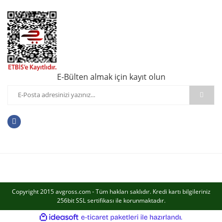
E-Bülten almak için kayıt olun
Copyright 2015 avgross.com - Tüm hakları saklıdır. Kredi kartı bilgileriniz
256bit SSL sertifikası ile korunmaktadır.
ile
ideasoft
e-