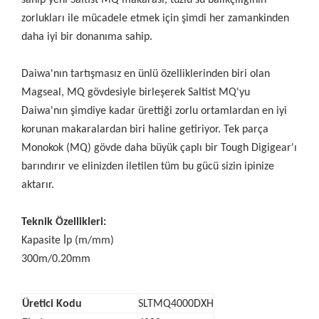
zorlukları ile mücadele etmek için şimdi her zamankinden
daha iyi bir donanıma sahip.
Daiwa'nın tartışmasız en ünlü özelliklerinden biri olan
Magseal, MQ gövdesiyle birleşerek Saltist MQ'yu
Daiwa'nın şimdiye kadar ürettiği zorlu ortamlardan en iyi
korunan makaralardan biri haline getiriyor. Tek parça
Monokok (MQ) gövde daha büyük çaplı bir Tough Digigear'ı
barındırır ve elinizden iletilen tüm bu gücü sizin ipinize
aktarır.
Teknik Özellikleri:
Kapasite İp (m/mm)
300m/0.20mm
Üretici Kodu
SLTMQ4000DXH