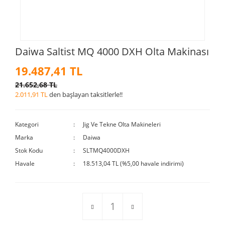
Daiwa Saltist MQ 4000 DXH Olta Makinası
19.487,41 TL
21.652,68 TL
2.011,91 TL
den başlayan taksitlerle!!
Kategori
Jig Ve Tekne Olta Makineleri
Marka
Daiwa
Stok Kodu
SLTMQ4000DXH
Havale
18.513,04 TL (%5,00 havale indirimi)