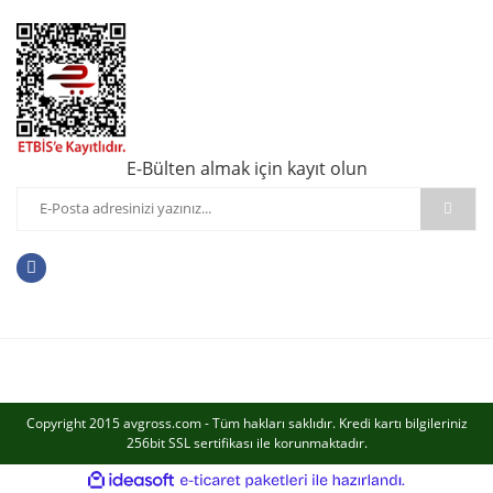
E-Bülten almak için kayıt olun
Copyright 2015 avgross.com - Tüm hakları saklıdır. Kredi kartı bilgileriniz
256bit SSL sertifikası ile korunmaktadır.
ile
ideasoft
e-