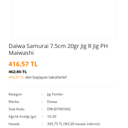
Daiwa Samurai 7.5cm 20gr Jig R Jig PH
Maiwashi
416,57 TL
462,86 TL
416,57 TL
den başlayan taksitlerle!!
Kategori
Jig Yemler
Marka
Daiwa
Stok Kodu
DW-J07465942
Ağırlık Aralığı (gr)
16-20
Havale
395,75 TL (%5,00 havale indirimi)