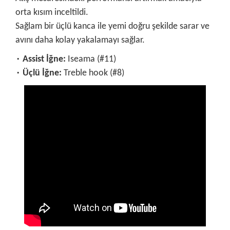
orta kısım inceltildi.
Sağlam bir üçlü kanca ile yemi doğru şekilde sarar ve
avını daha kolay yakalamayı sağlar.
۰ Assist İğne:
Iseama (#11)
۰ Üçlü İğne:
Treble hook (#8)