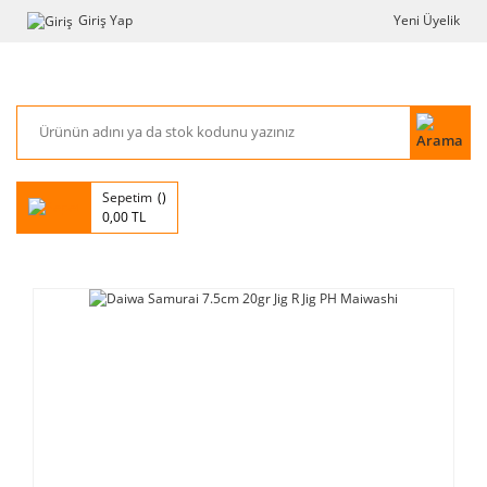
Giriş Yap
Yeni Üyelik
Sepetim
0,00 TL