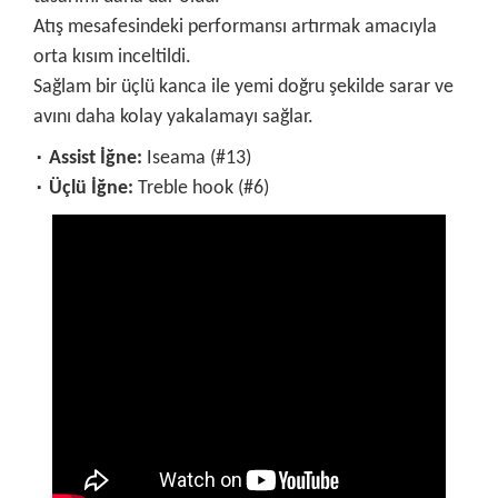
Atış mesafesindeki performansı artırmak amacıyla
orta kısım inceltildi.
Sağlam bir üçlü kanca ile yemi doğru şekilde sarar ve
avını daha kolay yakalamayı sağlar.
۰ Assist İğne:
Iseama (#13)
۰ Üçlü İğne:
Treble hook (#6)