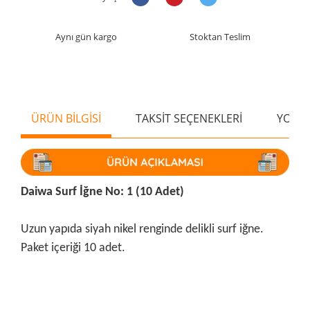
Aynı gün kargo
Stoktan Teslim
ÜRÜN BİLGİSİ
TAKSİT SEÇENEKLERİ
YORU
Daiwa Surf İğne No: 1 (10 Adet)
Uzun yapıda siyah nikel renginde delikli surf iğne.
Paket içeriği 10 adet.