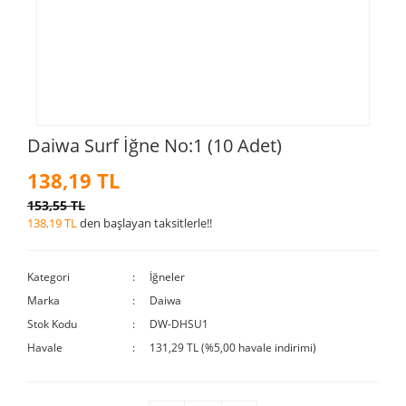
Daiwa Surf İğne No:1 (10 Adet)
138,19 TL
153,55 TL
138,19 TL
den başlayan taksitlerle!!
Kategori
İğneler
Marka
Daiwa
Stok Kodu
DW-DHSU1
Havale
131,29 TL (%5,00 havale indirimi)