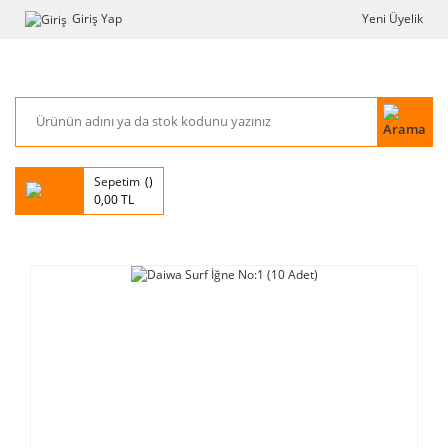
Giriş Yap
Yeni Üyelik
Sepetim
0,00 TL