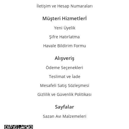
İletişim ve Hesap Numaraları
Müşteri Hizmetlerİ
Yeni Üyelik
Gönder
Şifre Hatırlatma
Havale Bildirim Formu
Alışveriş
Ödeme Seçenekleri
Teslimat ve İade
Mesafeli Satış Sözleşmesi
Gizlilik ve Güvenlik Politikası
Sayfalar
Sazan Avı Malzemeleri