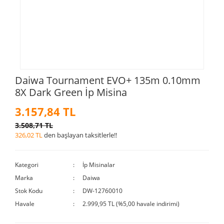
Daiwa Tournament EVO+ 135m 0.10mm
8X Dark Green İp Misina
3.157,84 TL
3.508,71 TL
326,02 TL
den başlayan taksitlerle!!
Kategori
İp Misinalar
Marka
Daiwa
Stok Kodu
DW-12760010
Havale
2.999,95 TL (%5,00 havale indirimi)