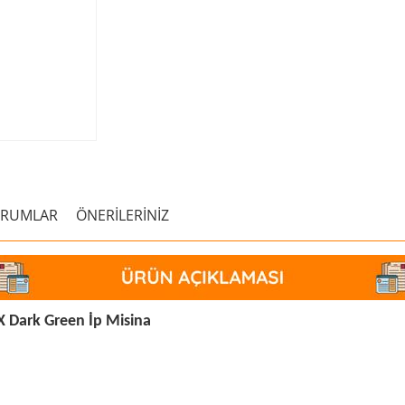
ORUMLAR
ÖNERİLERİNİZ
Dark Green İp Misina