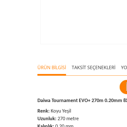
ÜRÜN BİLGİSİ
TAKSİT SEÇENEKLERİ
Y
Daiwa Tournament EVO+ 270m 0.20mm 8X 
Renk:
Koyu Yeşil
Uzunluk:
270 metre
Kalınlık:
0.20 mm