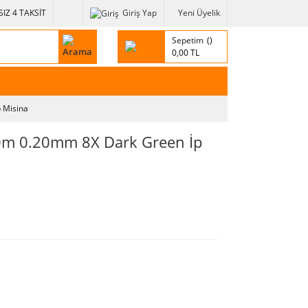
IZ 4 TAKSİT
Giriş Yap
Yeni Üyelik
Sepetim
0,00 TL
 Misina
m 0.20mm 8X Dark Green İp