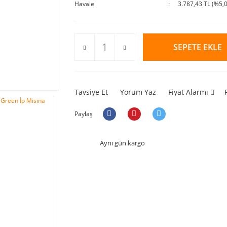
Havale
3.787,43 TL (%5,0
SEPETE EKLE
Tavsiye Et
Yorum Yaz
Fiyat Alarmı
Paylaş
Aynı gün kargo