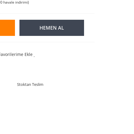
0 havale indirimi)
HEMEN AL
Favorilerime Ekle
Stoktan Teslim