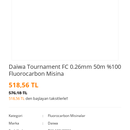
Daiwa Tournament FC 0.26mm 50m %100
Fluorocarbon Misina
518,56 TL
576,18 TL
518,56 TL
den başlayan taksitlerle!!
Kategori
Fluorocarbon Misinalar
Marka
Daiwa