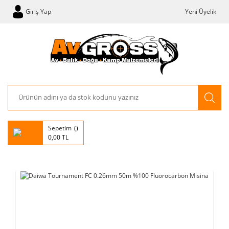
Giriş Yap
Yeni Üyelik
Sepetim
0,00 TL