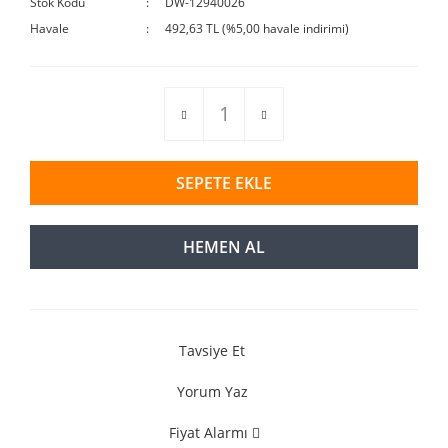
Stok Kodu
DW-12940026
Havale
492,63 TL (%5,00 havale indirimi)
SEPETE EKLE
HEMEN AL
Tavsiye Et
Yorum Yaz
Fiyat Alarmı