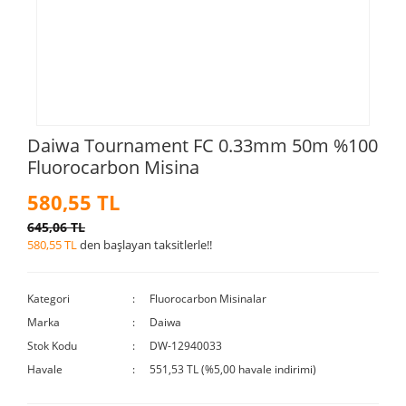
Daiwa Tournament FC 0.33mm 50m %100
Fluorocarbon Misina
580,55 TL
645,06 TL
580,55 TL
den başlayan taksitlerle!!
Kategori
Fluorocarbon Misinalar
Marka
Daiwa
Stok Kodu
DW-12940033
Havale
551,53 TL (%5,00 havale indirimi)