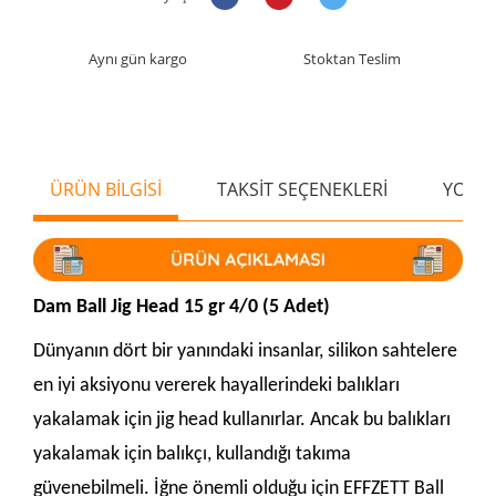
Aynı gün kargo
Stoktan Teslim
ÜRÜN BİLGİSİ
TAKSİT SEÇENEKLERİ
YORU
Dam Ball Jig Head 15 gr 4/0 (5 Adet)
Dünyanın dört bir yanındaki insanlar, silikon sahtelere
en iyi aksiyonu vererek hayallerindeki balıkları
yakalamak için jig head kullanırlar. Ancak bu balıkları
yakalamak için balıkçı, kullandığı takıma
güvenebilmeli. İğne önemli olduğu için EFFZETT Ball