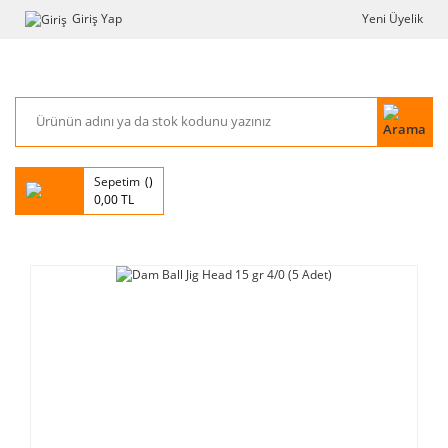
Giriş Yap
Yeni Üyelik
Sepetim
0,00 TL