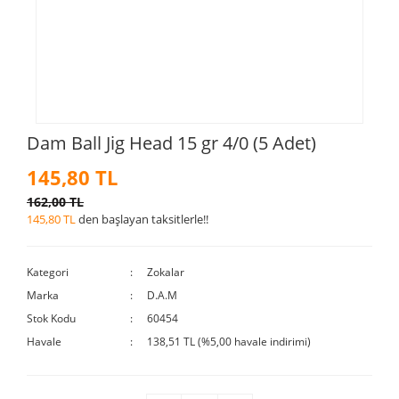
Dam Ball Jig Head 15 gr 4/0 (5 Adet)
145,80 TL
162,00 TL
145,80 TL
den başlayan taksitlerle!!
Kategori
Zokalar
Marka
D.A.M
Stok Kodu
60454
Havale
138,51 TL (%5,00 havale indirimi)