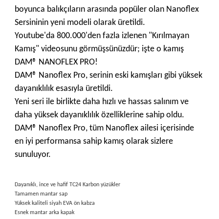
boyunca balıkçıların arasında popüler olan Nanoflex
Sersininin yeni modeli olarak üretildi.
Youtube'da 800.000'den fazla izlenen "Kırılmayan
Kamış" videosunu görmüşsünüzdür; işte o kamış
DAM® NANOFLEX PRO!
DAM® Nanoflex Pro, serinin eski kamışları gibi yüksek
dayanıklılık esasıyla üretildi.
Yeni seri ile birlikte daha hızlı ve hassas salınım ve
daha yüksek dayanıklılık özelliklerine sahip oldu.
DAM® Nanoflex Pro, tüm Nanoflex ailesi içerisinde
en iyi performansa sahip kamış olarak sizlere
sunuluyor.
Dayanıklı, ince ve hafif TC24 Karbon yüzükler
Tamamen mantar sap
Yüksek kaliteli siyah EVA ön kabza
Esnek mantar arka kapak