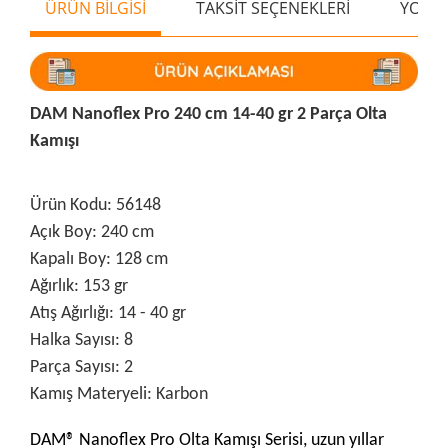
ÜRÜN BİLGİSİ
TAKSİT SEÇENEKLERİ
YORU
DAM Nanoflex Pro 240 cm 14-40 gr 2 Parça Olta
Kamışı
Ürün Kodu: 56148
Açık Boy: 240 cm
Kapalı Boy: 128 cm
Ağırlık: 153 gr
Atış Ağırlığı: 14 - 40 gr
Halka Sayısı: 8
Parça Sayısı: 2
Kamış Materyeli: Karbon
DAM® Nanoflex Pro Olta Kamışı Serisi, uzun yıllar