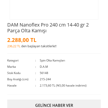
DAM Nanoflex Pro 240 cm 14-40 gr 2
Parça Olta Kamışı
2.288,00 TL
236,22 TL
den başlayan taksitlerle!!
Kategori
Spin Olta Kamışları
Marka
D.A.M
Stok Kodu
56148
Boy Aralığı (cm)
215-244
Havale
2.173,60 TL (%5,00 havale indirimi)
GELİNCE HABER VER