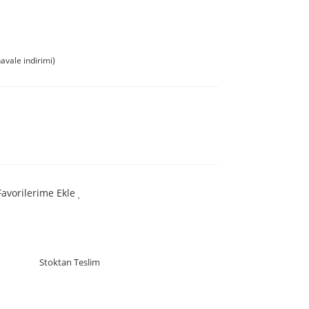
avale indirimi)
Favorilerime Ekle
Stoktan Teslim