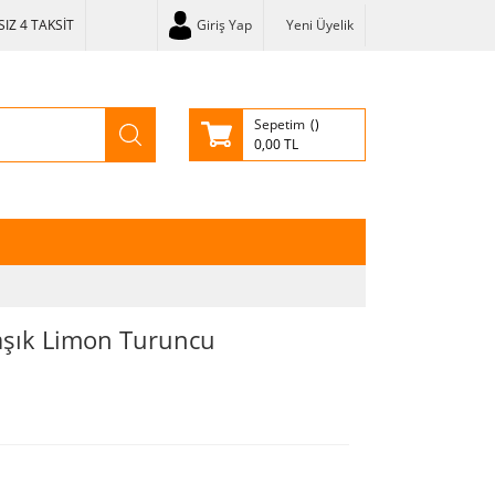
IZ 4 TAKSİT
Giriş Yap
Yeni Üyelik
Sepetim
0,00 TL
Kaşık Limon Turuncu