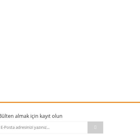
rafımıza iletebilirsiniz.
Bülten almak için kayıt olun