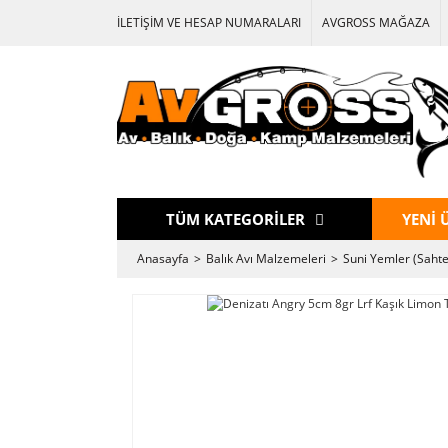
İLETİŞİM VE HESAP NUMARALARI
AVGROSS MAĞAZA
TÜM KATEGORİLER
YENİ 
Anasayfa
Balık Avı Malzemeleri
Suni Yemler (Sahte