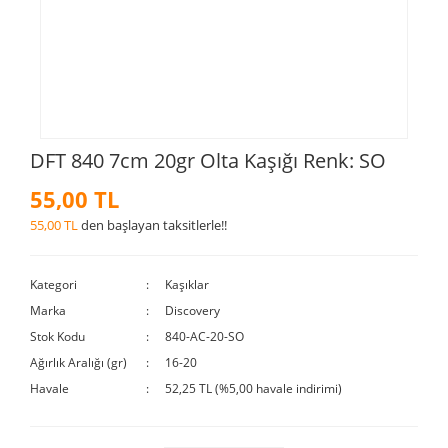
DFT 840 7cm 20gr Olta Kaşığı Renk: SO
55,00 TL
55,00 TL
den başlayan taksitlerle!!
Kategori
Kaşıklar
Marka
Discovery
Stok Kodu
840-AC-20-SO
Ağırlık Aralığı (gr)
16-20
Havale
52,25 TL (%5,00 havale indirimi)