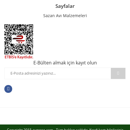
Sayfalar
Sazan Avı Malzemeleri
E-Bülten almak için kayıt olun
Copyright 2015 avgross.com - Tüm hakları saklıdır. Kredi kartı bilgileriniz