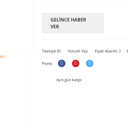
GELİNCE HABER
VER
Tavsiye Et
Yorum Yaz
Fiyat Alarmı
Paylaş
Aynı gün kargo