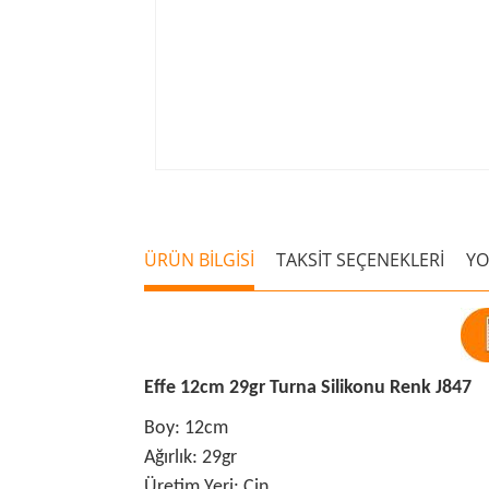
ÜRÜN BİLGİSİ
TAKSİT SEÇENEKLERİ
Y
Effe 12cm 29gr Turna Silikonu Renk J847
Boy: 12cm
Ağırlık: 29gr
Üretim Yeri: Çin