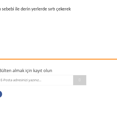
 sebebi ile derin yerlerde sırtı çekerek
rafımıza iletebilirsiniz.
Bülten almak için kayıt olun