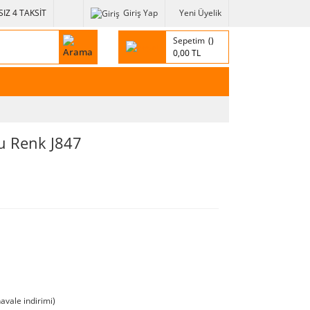
IZ 4 TAKSİT
Giriş Yap
Yeni Üyelik
Sepetim
0,00 TL
u Renk J847
avale indirimi)