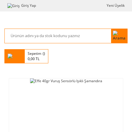
Giriş Yap
Yeni Üyelik
Sepetim
0,00 TL