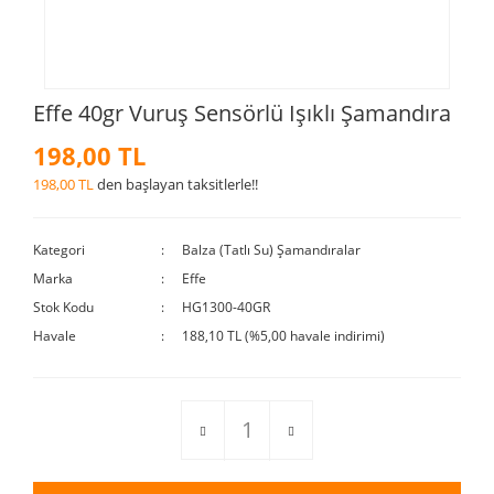
Effe 40gr Vuruş Sensörlü Işıklı Şamandıra
198,00 TL
198,00 TL
den başlayan taksitlerle!!
Kategori
Balza (Tatlı Su) Şamandıralar
Marka
Effe
Stok Kodu
HG1300-40GR
Havale
188,10 TL (%5,00 havale indirimi)