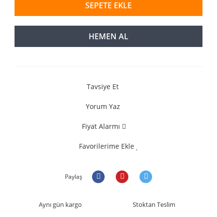
SEPETE EKLE
HEMEN AL
Tavsiye Et
Yorum Yaz
Fiyat Alarmı
Favorilerime Ekle
Paylaş
Aynı gün kargo
Stoktan Teslim