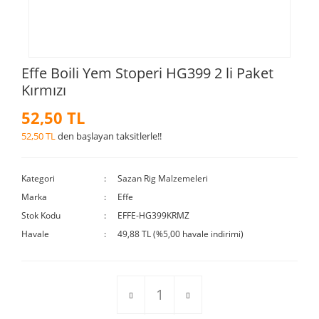
Effe Boili Yem Stoperi HG399 2 li Paket
Kırmızı
52,50 TL
52,50 TL
den başlayan taksitlerle!!
Kategori
Sazan Rig Malzemeleri
Marka
Effe
Stok Kodu
EFFE-HG399KRMZ
Havale
49,88 TL (%5,00 havale indirimi)