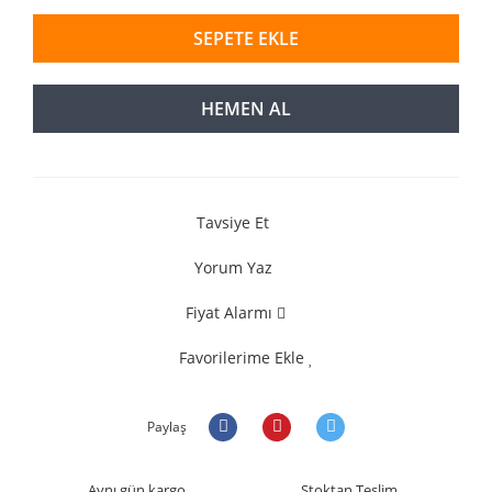
SEPETE EKLE
HEMEN AL
Tavsiye Et
Yorum Yaz
Fiyat Alarmı
Favorilerime Ekle
Paylaş
Aynı gün kargo
Stoktan Teslim