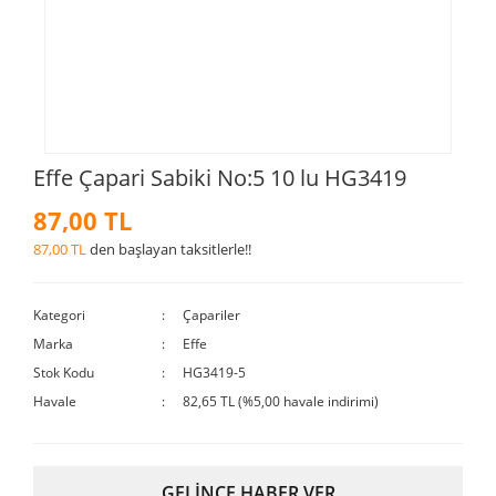
Effe Çapari Sabiki No:5 10 lu HG3419
87,00 TL
87,00 TL
den başlayan taksitlerle!!
Kategori
Çapariler
Marka
Effe
Stok Kodu
HG3419-5
Havale
82,65 TL (%5,00 havale indirimi)
GELİNCE HABER VER