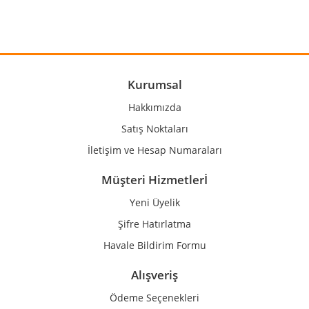
Görüş ve önerileriniz için teşekkür ederiz.
Yorum Yaz
Ürün resmi kalitesiz, bozuk veya görüntülenemiyor.
Ürün açıklamasında eksik bilgiler bulunuyor.
Ürün bilgilerinde hatalar bulunuyor.
Kurumsal
Ürün fiyatı diğer sitelerden daha pahalı.
Hakkımızda
Bu ürüne benzer farklı alternatifler olmalı.
Satış Noktaları
İletişim ve Hesap Numaraları
Müşteri Hizmetlerİ
Yeni Üyelik
Gönder
Şifre Hatırlatma
Havale Bildirim Formu
Alışveriş
Ödeme Seçenekleri