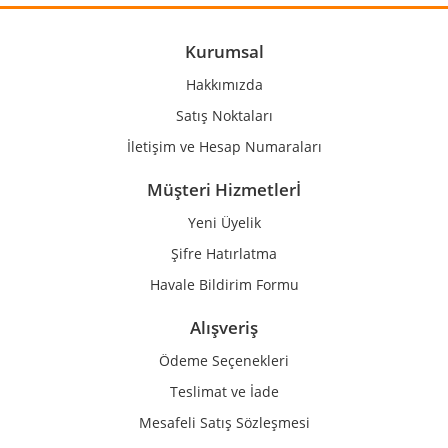
Ürün açıklamasında eksik bilgiler bulunuyor.
Ürün bilgilerinde hatalar bulunuyor.
Kurumsal
Ürün fiyatı diğer sitelerden daha pahalı.
Hakkımızda
Bu ürüne benzer farklı alternatifler olmalı.
Satış Noktaları
İletişim ve Hesap Numaraları
Müşteri Hizmetlerİ
Yeni Üyelik
Gönder
Şifre Hatırlatma
Havale Bildirim Formu
Alışveriş
Ödeme Seçenekleri
Teslimat ve İade
Mesafeli Satış Sözleşmesi