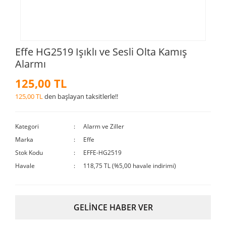
Effe HG2519 Işıklı ve Sesli Olta Kamış
Alarmı
125,00 TL
125,00 TL
den başlayan taksitlerle!!
Kategori
Alarm ve Ziller
Marka
Effe
Stok Kodu
EFFE-HG2519
Havale
118,75 TL (%5,00 havale indirimi)
GELİNCE HABER VER