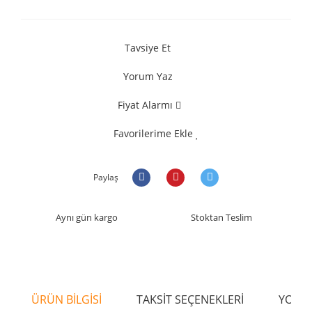
Tavsiye Et
Yorum Yaz
Fiyat Alarmı
Favorilerime Ekle
Paylaş
Aynı gün kargo
Stoktan Teslim
ÜRÜN BİLGİSİ
TAKSİT SEÇENEKLERİ
YORU