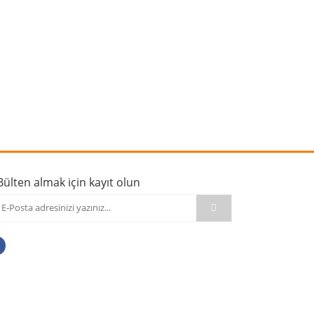
rafımıza iletebilirsiniz.
Bülten almak için kayıt olun