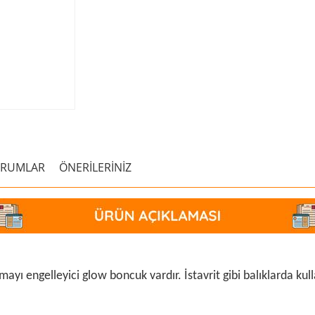
ORUMLAR
ÖNERİLERİNİZ
ayı engelleyici glow boncuk vardır. İstavrit gibi balıklarda kullan