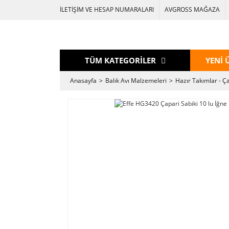
İLETİŞİM VE HESAP NUMARALARI
AVGROSS MAĞAZA
TÜM KATEGORİLER
YENİ 
Anasayfa
Balık Avı Malzemeleri
Hazır Takımlar - Ç