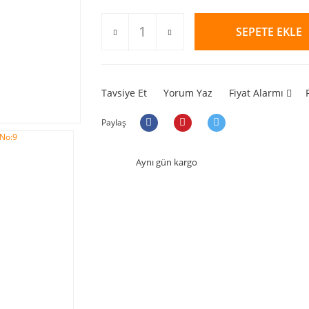
SEPETE EKLE
Tavsiye Et
Yorum Yaz
Fiyat Alarmı
Paylaş
Aynı gün kargo