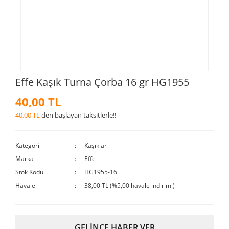
Effe Kaşık Turna Çorba 16 gr HG1955
40,00 TL
40,00 TL
den başlayan taksitlerle!!
Kategori
Kaşıklar
Marka
Effe
Stok Kodu
HG1955-16
Havale
38,00 TL (%5,00 havale indirimi)
GELİNCE HABER VER