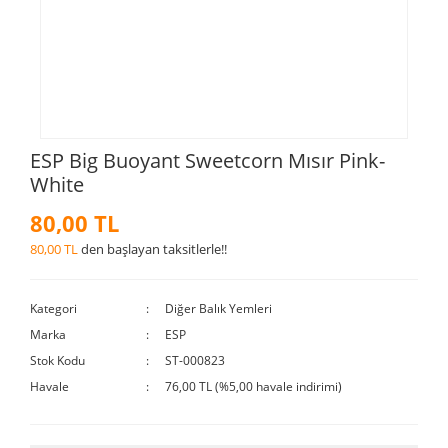
ESP Big Buoyant Sweetcorn Mısır Pink-
White
80,00 TL
80,00 TL
den başlayan taksitlerle!!
Kategori
Diğer Balık Yemleri
Marka
ESP
Stok Kodu
ST-000823
Havale
76,00 TL (%5,00 havale indirimi)