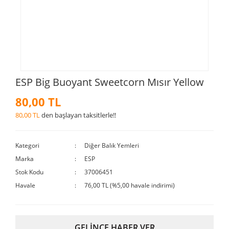
ESP Big Buoyant Sweetcorn Mısır Yellow
80,00 TL
80,00 TL
den başlayan taksitlerle!!
Kategori
Diğer Balık Yemleri
Marka
ESP
Stok Kodu
37006451
Havale
76,00 TL (%5,00 havale indirimi)
GELİNCE HABER VER