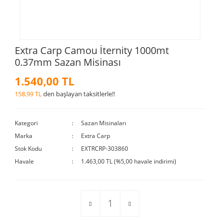
Extra Carp Camou İternity 1000mt
0.37mm Sazan Misinası
1.540,00 TL
158,99 TL
den başlayan taksitlerle!!
Kategori
Sazan Misinaları
Marka
Extra Carp
Stok Kodu
EXTRCRP-303860
Havale
1.463,00 TL (%5,00 havale indirimi)