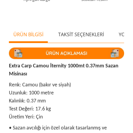
ÜRÜN BİLGİSİ
TAKSİT SEÇENEKLERİ
YORU
Extra Carp Camou İternity 1000mt 0.37mm Sazan
Misinası
Renk: Camou (bakır ve siyah)
Uzunluk: 1000 metre
Kalınlık: 0.37 mm
Test Değeri: 17.6 kg
Üretim Yeri: Çin
• Sazan avcılığı için özel olarak tasarlanmış ve