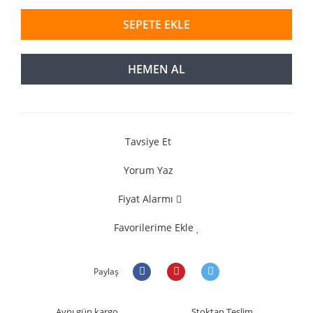
SEPETE EKLE
HEMEN AL
Tavsiye Et
Yorum Yaz
Fiyat Alarmı
Favorilerime Ekle
Paylaş
Aynı gün kargo
Stoktan Teslim