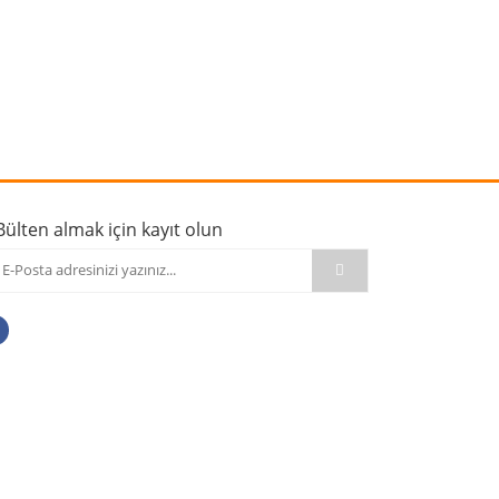
rafımıza iletebilirsiniz.
Bülten almak için kayıt olun