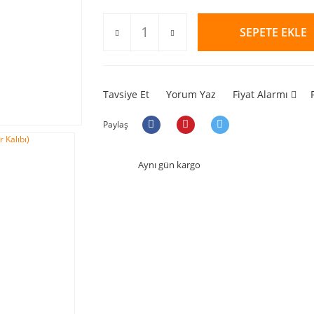
SEPETE EKLE
Tavsiye Et
Yorum Yaz
Fiyat Alarmı
Paylaş
Aynı gün kargo