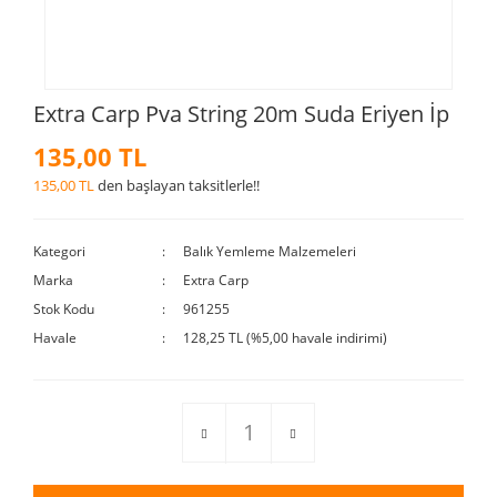
Extra Carp Pva String 20m Suda Eriyen İp
135,00 TL
135,00 TL
den başlayan taksitlerle!!
Kategori
Balık Yemleme Malzemeleri
Marka
Extra Carp
Stok Kodu
961255
Havale
128,25 TL (%5,00 havale indirimi)