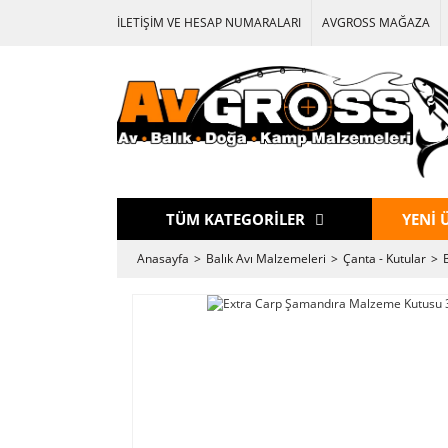
İLETİŞİM VE HESAP NUMARALARI
AVGROSS MAĞAZA
TÜM KATEGORİLER
YENİ 
Anasayfa
Balık Avı Malzemeleri
Çanta - Kutular