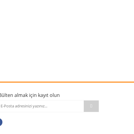
rafımıza iletebilirsiniz.
Bülten almak için kayıt olun