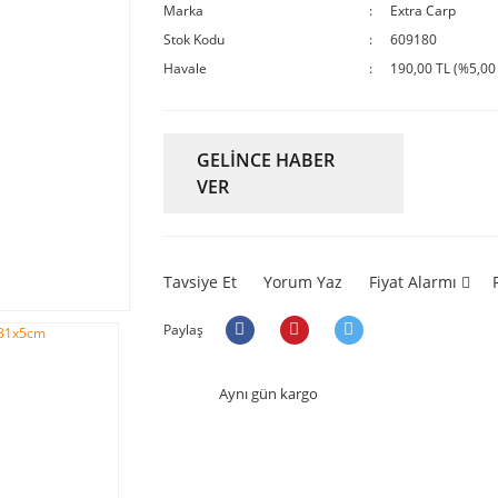
Marka
Extra Carp
Stok Kodu
609180
Havale
190,00 TL (%5,00 
GELİNCE HABER
VER
Tavsiye Et
Yorum Yaz
Fiyat Alarmı
Paylaş
Aynı gün kargo