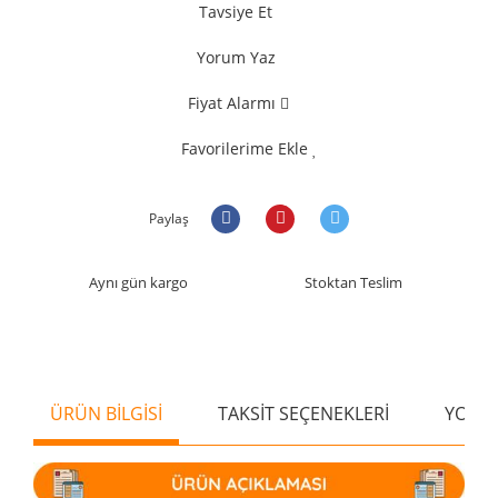
Tavsiye Et
Yorum Yaz
Fiyat Alarmı
Favorilerime Ekle
Paylaş
Aynı gün kargo
Stoktan Teslim
ÜRÜN BİLGİSİ
TAKSİT SEÇENEKLERİ
YORU