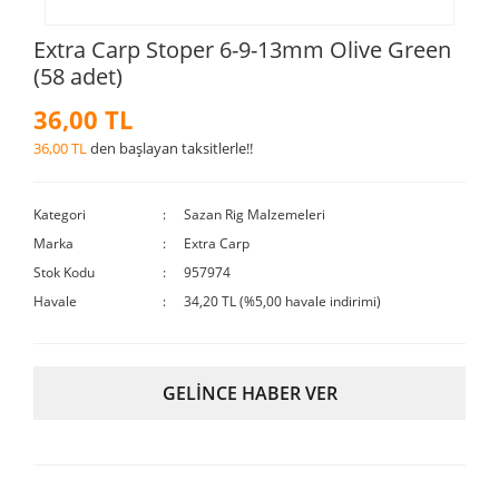
Extra Carp Stoper 6-9-13mm Olive Green
(58 adet)
36,00 TL
36,00 TL
den başlayan taksitlerle!!
Kategori
Sazan Rig Malzemeleri
Marka
Extra Carp
Stok Kodu
957974
Havale
34,20 TL (%5,00 havale indirimi)
GELİNCE HABER VER