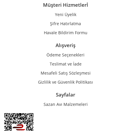
Müşteri Hizmetlerİ
Yeni Üyelik
Gönder
Şifre Hatırlatma
Havale Bildirim Formu
Alışveriş
Ödeme Seçenekleri
Teslimat ve İade
Mesafeli Satış Sözleşmesi
Gizlilik ve Güvenlik Politikası
Sayfalar
Sazan Avı Malzemeleri