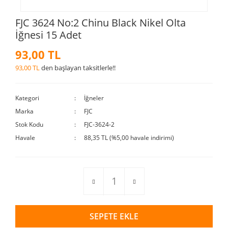
FJC 3624 No:2 Chinu Black Nikel Olta
İğnesi 15 Adet
93,00 TL
93,00 TL
den başlayan taksitlerle!!
Kategori
İğneler
Marka
FJC
Stok Kodu
FJC-3624-2
Havale
88,35 TL (%5,00 havale indirimi)
SEPETE EKLE