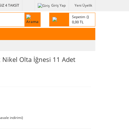
IZ 4 TAKSİT
Giriş Yap
Yeni Üyelik
Sepetim
0,00 TL
 Nikel Olta İğnesi 11 Adet
avale indirimi)