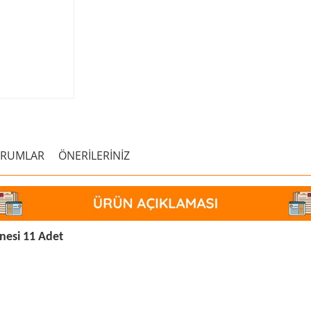
ORUMLAR
ÖNERİLERİNİZ
ğnesi 11 Adet