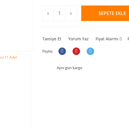
SEPETE EKLE
Tavsiye Et
Yorum Yaz
Fiyat Alarmı
Paylaş
Aynı gün kargo