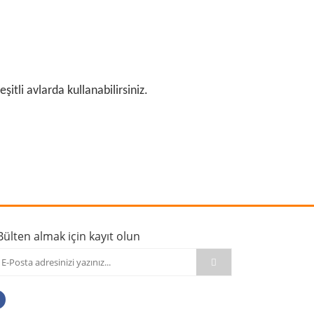
eşitli avlarda kullanabilirsiniz.
rafımıza iletebilirsiniz.
Bülten almak için kayıt olun