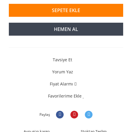
SEPETE EKLE
HEMEN AL
Tavsiye Et
Yorum Yaz
Fiyat Alarmı
Favorilerime Ekle
Paylaş
Aynı gün kargo
Stoktan Teslim