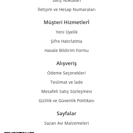
Satış Noktaları
İletişim ve Hesap Numaraları
Müşteri Hizmetlerİ
Yeni Üyelik
Gönder
Şifre Hatırlatma
Havale Bildirim Formu
Alışveriş
Ödeme Seçenekleri
Teslimat ve İade
Mesafeli Satış Sözleşmesi
Gizlilik ve Güvenlik Politikası
Sayfalar
Sazan Avı Malzemeleri