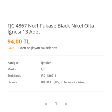
FJC 4867 No:1 Fukase Black Nikel Olta
İğnesi 13 Adet
94,00 TL
94,00 TL
den başlayan taksitlerle!!
Kategori
İğneler
Marka
FJC
Stok Kodu
FJC-4867-1
Havale
89,30 TL (%5,00 havale indirimi)