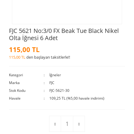
FJC 5621 No:3/0 FX Beak Tue Black Nikel
Olta İğnesi 6 Adet
115,00 TL
115,00 TL
den başlayan taksitlerle!!
Kategori
İğneler
Marka
FJC
Stok Kodu
FJC-5621-30
Havale
109,25 TL (%5,00 havale indirimi)