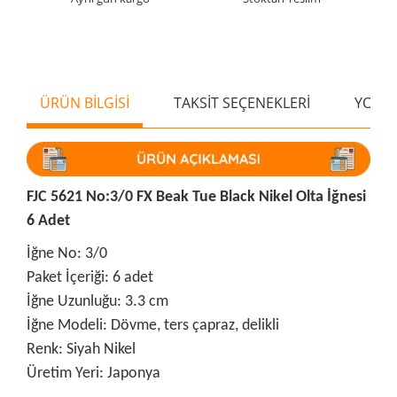
ÜRÜN BİLGİSİ
TAKSİT SEÇENEKLERİ
YORU
FJC 5621 No:3/0 FX Beak Tue Black Nikel Olta İğnesi
6 Adet
İğne No: 3/0
Paket İçeriği: 6 adet
İğne Uzunluğu: 3.3 cm
İğne Modeli: Dövme, ters çapraz, delikli
Renk: Siyah Nikel
Üretim Yeri: Japonya