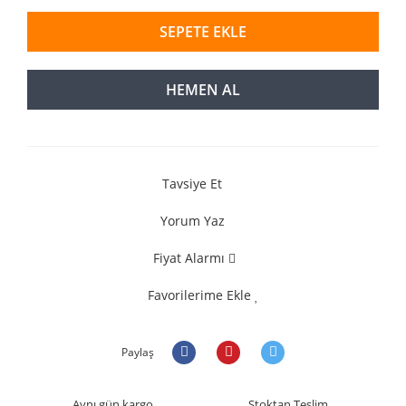
SEPETE EKLE
HEMEN AL
Tavsiye Et
Yorum Yaz
Fiyat Alarmı
Favorilerime Ekle
Paylaş
Aynı gün kargo
Stoktan Teslim