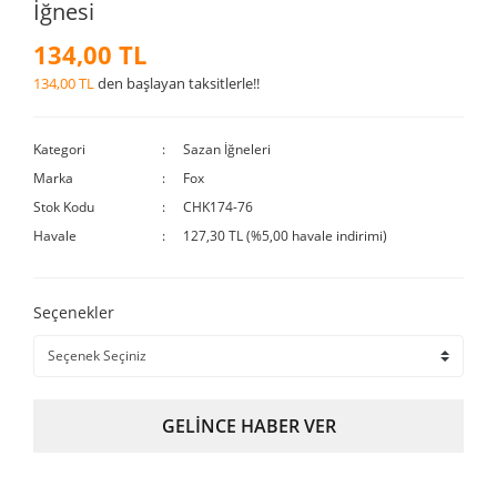
İğnesi
134,00 TL
134,00 TL
den başlayan taksitlerle!!
Kategori
Sazan İğneleri
Marka
Fox
Stok Kodu
CHK174-76
Havale
127,30 TL (%5,00 havale indirimi)
Seçenekler
GELİNCE HABER VER