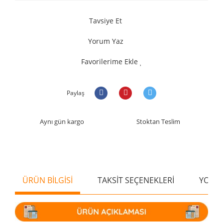
Tavsiye Et
Yorum Yaz
Favorilerime Ekle
Paylaş
Aynı gün kargo
Stoktan Teslim
ÜRÜN BİLGİSİ
TAKSİT SEÇENEKLERİ
YORU