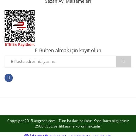
Sazan Avı Malzemeleri
E-Bülten almak için kayıt olun
Copyright 2015 avgross.com - Tüm hakları saklıdır. Kredi kartı bilgileriniz
256bit SSL sertifikası ile korunmaktadır.