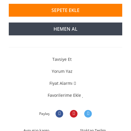
SEPETE EKLE
HEMEN AL
Tavsiye Et
Yorum Yaz
Fiyat Alarmı
Favorilerime Ekle
Paylaş
Aynı gün kargo
Stoktan Teslim