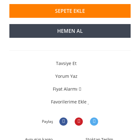
SEPETE EKLE
HEMEN AL
Tavsiye Et
Yorum Yaz
Fiyat Alarmı
Favorilerime Ekle
Paylaş
Aynı gün kargo
Stoktan Teslim