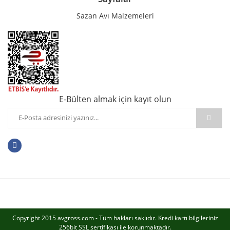
Sazan Avı Malzemeleri
E-Bülten almak için kayıt olun
Copyright 2015 avgross.com - Tüm hakları saklıdır. Kredi kartı bilgileriniz
256bit SSL sertifikası ile korunmaktadır.