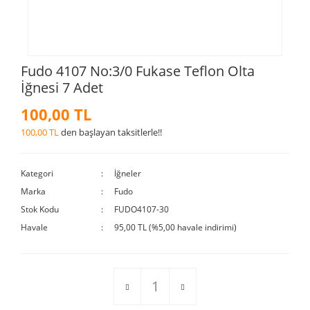
Fudo 4107 No:3/0 Fukase Teflon Olta
İğnesi 7 Adet
100,00 TL
100,00 TL
den başlayan taksitlerle!!
Kategori
İğneler
Marka
Fudo
Stok Kodu
FUDO4107-30
Havale
95,00 TL (%5,00 havale indirimi)