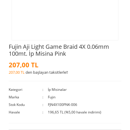
Fujin Aji Light Game Braid 4X 0.06mm
100mt. İp Misina Pink
207,00 TL
207,00 TL
den başlayan taksitlerle!!
Kategori
İp Misinalar
Marka
Fujin
Stok Kodu
FJN4X100PNK-006
Havale
196,65 TL (%5,00 havale indirimi)