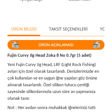
ÜRÜN BİLGİSİ
TAKSİT SEÇENEKLERİ
YORU
Fujin Curvy Jig Head Zoka 8 No 0.7gr (5 adet)
Yeni Fujin Curvy Jig Head, LRF (Light Rock Fishing)
avları için özel olarak tasarlandı. Denizlerimizde en
çok kullanılan ve en uygun iğne yapıları göz önüne
alınarak tasarlandı. Özel silikon tutucu çentiği
sayesinde silikonlarınızla uzun süre av yapmanıza
olanak tanır.
Not : Her avdan sonra muhakkak iğnelerinizi tatlı