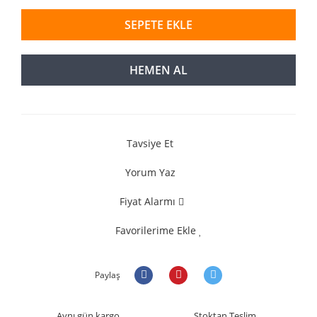
SEPETE EKLE
HEMEN AL
Tavsiye Et
Yorum Yaz
Fiyat Alarmı
Favorilerime Ekle
Paylaş
Aynı gün kargo
Stoktan Teslim