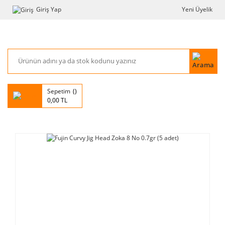
Giriş Yap
Yeni Üyelik
Sepetim
0,00 TL