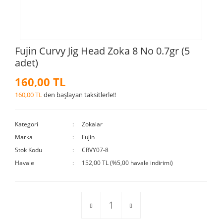
Fujin Curvy Jig Head Zoka 8 No 0.7gr (5
adet)
160,00 TL
160,00 TL
den başlayan taksitlerle!!
Kategori
Zokalar
Marka
Fujin
Stok Kodu
CRVY07-8
Havale
152,00 TL (%5,00 havale indirimi)