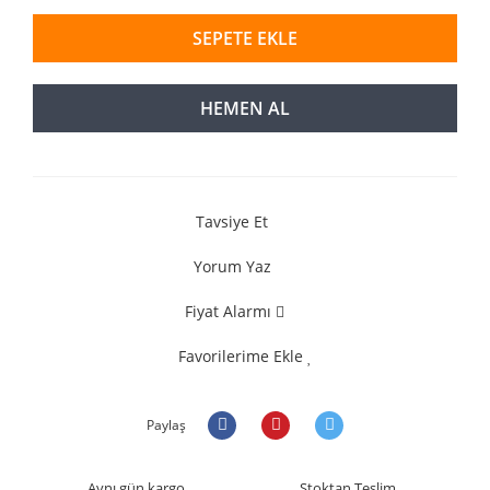
SEPETE EKLE
HEMEN AL
Tavsiye Et
Yorum Yaz
Fiyat Alarmı
Favorilerime Ekle
Paylaş
Aynı gün kargo
Stoktan Teslim