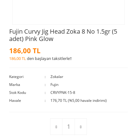
Fujin Curvy Jig Head Zoka 8 No 1.5gr (5
adet) Pink Glow
186,00 TL
186,00 TL
den başlayan taksitlerle!!
Kategori
Zokalar
Marka
Fujin
Stok Kodu
CRVYPNK-15-8
Havale
176,70 TL (%5,00 havale indirimi)