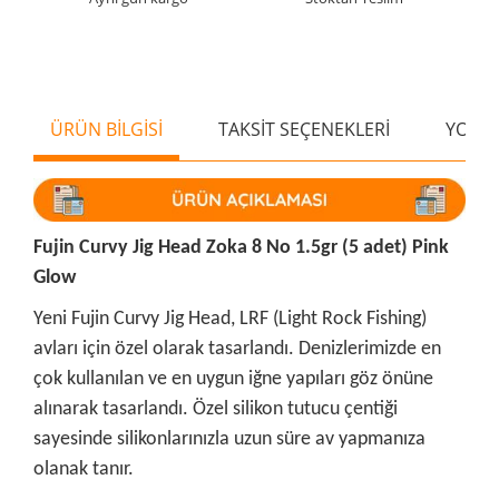
ÜRÜN BİLGİSİ
TAKSİT SEÇENEKLERİ
YORU
Fujin Curvy Jig Head Zoka 8 No 1.5gr (5 adet) Pink
Glow
Yeni Fujin Curvy Jig Head, LRF (Light Rock Fishing)
avları için özel olarak tasarlandı. Denizlerimizde en
çok kullanılan ve en uygun iğne yapıları göz önüne
alınarak tasarlandı. Özel silikon tutucu çentiği
sayesinde silikonlarınızla uzun süre av yapmanıza
olanak tanır.