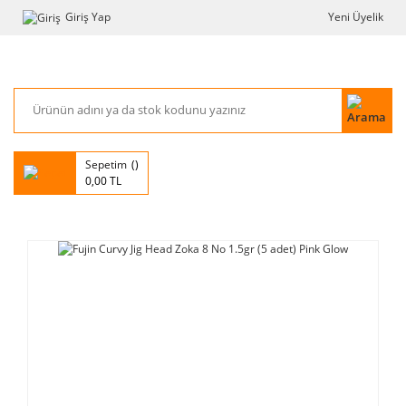
Giriş Yap
Yeni Üyelik
Sepetim
0,00 TL