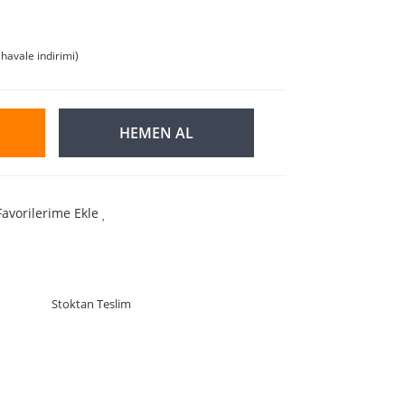
havale indirimi)
HEMEN AL
Favorilerime Ekle
Stoktan Teslim