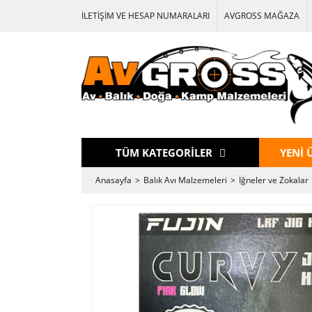
İLETİŞİM VE HESAP NUMARALARI
AVGROSS MAĞAZA
TÜM KATEGORİLER
YENİ 
Anasayfa
Balık Avı Malzemeleri
İğneler ve Zokalar