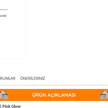
ORUMLAR
ÖNERİLERİNİZ
t) Pink Glow