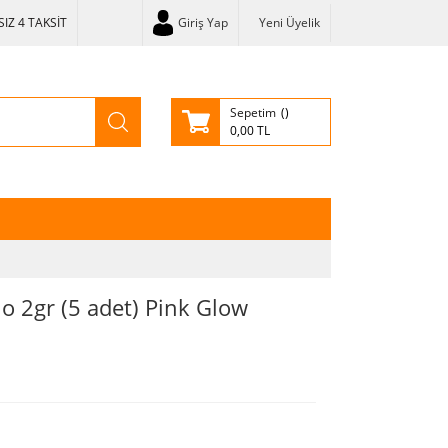
IZ 4 TAKSİT
Giriş Yap
Yeni Üyelik
Sepetim
0,00 TL
o 2gr (5 adet) Pink Glow