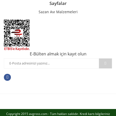
Sayfalar
Sazan Avı Malzemeleri
E-Bülten almak için kayıt olun
Copyright 2015 avgross.com - Tüm hakları saklıdır. Kredi kartı bilgileriniz