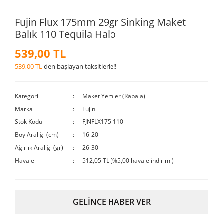
Fujin Flux 175mm 29gr Sinking Maket
Balık 110 Tequila Halo
539,00 TL
539,00 TL
den başlayan taksitlerle!!
Kategori
Maket Yemler (Rapala)
Marka
Fujin
Stok Kodu
FJNFLX175-110
Boy Aralığı (cm)
16-20
Ağırlık Aralığı (gr)
26-30
Havale
512,05 TL (%5,00 havale indirimi)
GELİNCE HABER VER