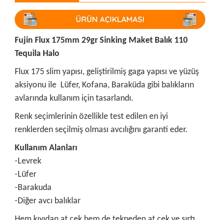
Fujin Flux 175mm 29gr Sinking Maket Balık 110
Tequila Halo
Flux 175 slim yapısı, geliştirilmiş gaga yapısı ve yüzüş
aksiyonu ile Lüfer, Kofana, Baraküda gibi balıkların
avlarında kullanım için tasarlandı.
Renk seçimlerinin özellikle test edilen en iyi
renklerden seçilmiş olması avcılığını garanti eder.
Kullanım Alanları
-Levrek
-Lüfer
-Barakuda
-Diğer avcı balıklar
Hem kıyıdan at çek hem de tekneden at çek ve sırtı