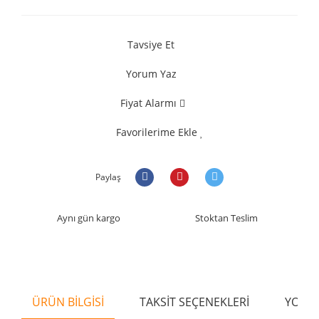
Tavsiye Et
Yorum Yaz
Fiyat Alarmı
Favorilerime Ekle
Paylaş
Aynı gün kargo
Stoktan Teslim
ÜRÜN BİLGİSİ
TAKSİT SEÇENEKLERİ
YORU