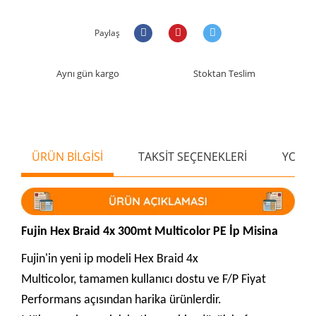
Paylaş
Aynı gün kargo
Stoktan Teslim
ÜRÜN BİLGİSİ
TAKSİT SEÇENEKLERİ
YORU
Fujin Hex Braid 4x 300mt Multicolor PE İp Misina
Fujin'in yeni ip modeli Hex Braid 4x
Multicolor, tamamen kullanıcı dostu ve F/P Fiyat
Performans açısından harika ürünlerdir.