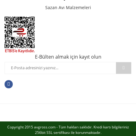
Sazan Avı Malzemeleri
E-Bülten almak için kayıt olun
Copyright 2015 avgross.com - Tüm hakları saklıdır. Kredi kartı bilgileriniz
256bit SSL sertifikası ile korunmaktadır.