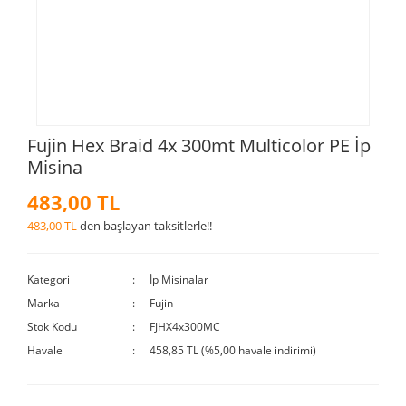
Fujin Hex Braid 4x 300mt Multicolor PE İp
Misina
483,00 TL
483,00 TL
den başlayan taksitlerle!!
Kategori
İp Misinalar
Marka
Fujin
Stok Kodu
FJHX4x300MC
Havale
458,85 TL (%5,00 havale indirimi)