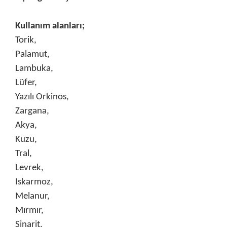
Kullanım alanları;
Torik,
Palamut,
Lambuka,
Lüfer,
Yazılı Orkinos,
Zargana,
Akya,
Kuzu,
Tral,
Levrek,
Iskarmoz,
Melanur,
Mırmır,
Sinarit,