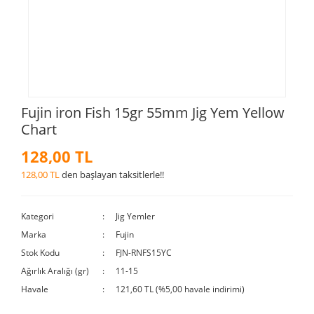
Fujin iron Fish 15gr 55mm Jig Yem Yellow
Chart
128,00 TL
128,00 TL
den başlayan taksitlerle!!
Kategori
Jig Yemler
Marka
Fujin
Stok Kodu
FJN-RNFS15YC
Ağırlık Aralığı (gr)
11-15
Havale
121,60 TL (%5,00 havale indirimi)