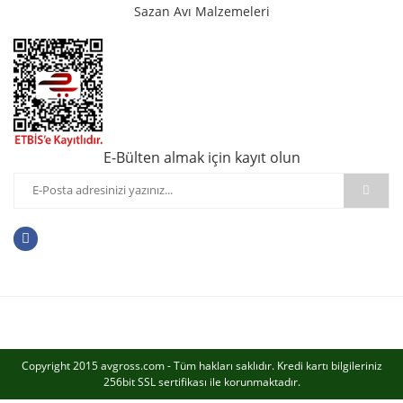
Sazan Avı Malzemeleri
E-Bülten almak için kayıt olun
Copyright 2015 avgross.com - Tüm hakları saklıdır. Kredi kartı bilgileriniz
256bit SSL sertifikası ile korunmaktadır.