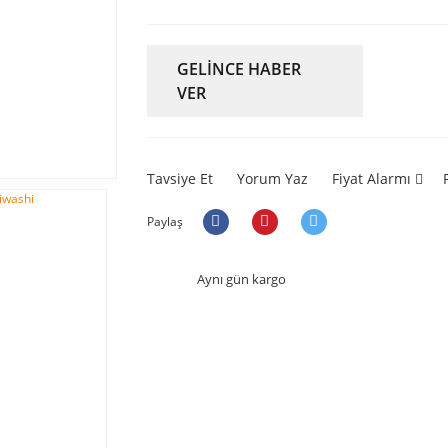
GELİNCE HABER
VER
Tavsiye Et
Yorum Yaz
Fiyat Alarmı
Paylaş
Aynı gün kargo