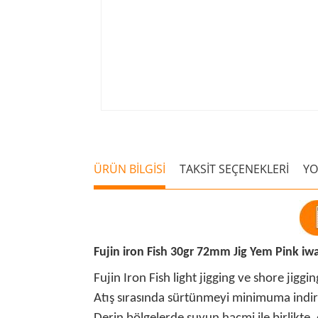
ÜRÜN BİLGİSİ
TAKSİT SEÇENEKLERİ
Y
Fujin iron Fish 30gr 72mm Jig Yem Pink iw
Fujin Iron Fish light jigging ve shore jigging
Atış sırasında sürtünmeyi minimuma indiren