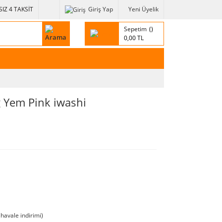
IZ 4 TAKSİT
Giriş Yap
Yeni Üyelik
Sepetim
0,00 TL
g Yem Pink iwashi
havale indirimi)