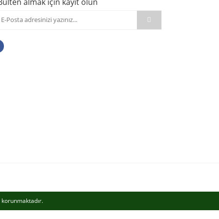
Bülten almak için kayıt olun
le korunmaktadır.