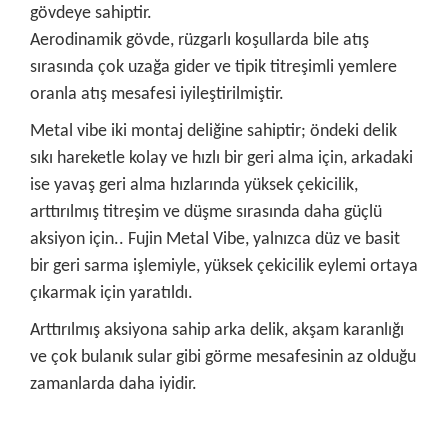
gövdeye sahiptir.
Aerodinamik gövde, rüzgarlı koşullarda bile atış
sırasında çok uzağa gider ve tipik titreşimli yemlere
oranla atış mesafesi iyileştirilmiştir.
Metal vibe iki montaj deliğine sahiptir; öndeki delik
sıkı hareketle kolay ve hızlı bir geri alma için, arkadaki
ise yavaş geri alma hızlarında yüksek çekicilik,
arttırılmış titreşim ve düşme sırasında daha güçlü
aksiyon için.. Fujin Metal Vibe, yalnızca düz ve basit
bir geri sarma işlemiyle, yüksek çekicilik eylemi ortaya
çıkarmak için yaratıldı.
Arttırılmış aksiyona sahip arka delik, akşam karanlığı
ve çok bulanık sular gibi görme mesafesinin az olduğu
zamanlarda daha iyidir.