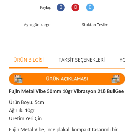
Paylaş
Aynı gün kargo
Stoktan Teslim
ÜRÜN BİLGİSİ
TAKSİT SEÇENEKLERİ
YORU
Fujin Metal Vibe 50mm 10gr Vibrasyon 218 BullGee
Ürün Boyu: 5cm
Ağırlık: 10gr
Üretim Yeri Çin
Fujin Metal Vibe, ince plakalı kompakt tasarımlı bir