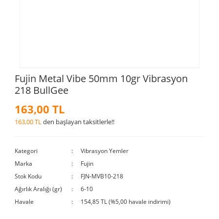
Fujin Metal Vibe 50mm 10gr Vibrasyon
218 BullGee
163,00 TL
163,00 TL
den başlayan taksitlerle!!
Kategori
Vibrasyon Yemler
Marka
Fujin
Stok Kodu
FJN-MVB10-218
Ağırlık Aralığı (gr)
6-10
Havale
154,85 TL (%5,00 havale indirimi)