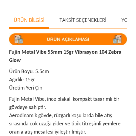
ÜRÜN BİLGİSİ
TAKSİT SEÇENEKLERİ
YORU
Fujin Metal Vibe 55mm 15gr Vibrasyon 104 Zebra
Glow
Ürün Boyu: 5.5cm
Ağırlık: 15gr
Üretim Yeri Çin
Fujin Metal Vibe, ince plakalı kompakt tasarımlı bir
gövdeye sahiptir.
Aerodinamik gövde, rüzgarlı koşullarda bile atış
sırasında çok uzağa gider ve tipik titreşimli yemlere
oranla atış mesafesi iyileştirilmiştir.