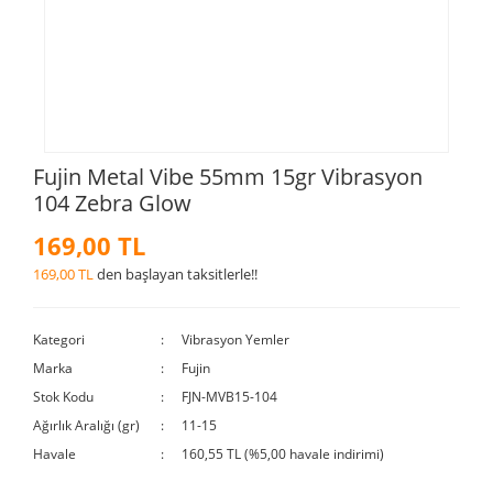
Fujin Metal Vibe 55mm 15gr Vibrasyon
104 Zebra Glow
169,00 TL
169,00 TL
den başlayan taksitlerle!!
Kategori
Vibrasyon Yemler
Marka
Fujin
Stok Kodu
FJN-MVB15-104
Ağırlık Aralığı (gr)
11-15
Havale
160,55 TL (%5,00 havale indirimi)