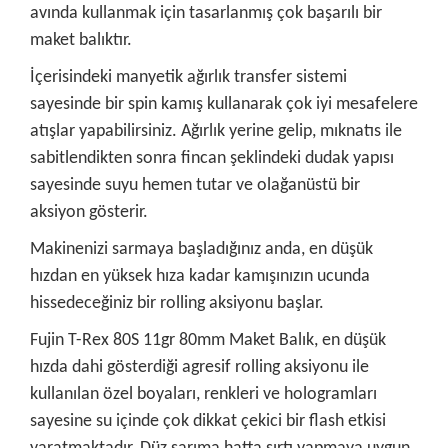
avında kullanmak için tasarlanmış çok başarılı bir
maket balıktır.
İçerisindeki manyetik ağırlık transfer sistemi
sayesinde bir spin kamış kullanarak çok iyi mesafelere
atışlar yapabilirsiniz. Ağırlık yerine gelip, mıknatıs ile
sabitlendikten sonra fincan şeklindeki dudak yapısı
sayesinde suyu hemen tutar ve olağanüstü bir
aksiyon gösterir.
Makinenizi sarmaya başladığınız anda, en düşük
hızdan en yüksek hıza kadar kamışınızın ucunda
hissedeceğiniz bir rolling aksiyonu başlar.
Fujin T-Rex 80S 11gr 80mm Maket Balık, en düşük
hızda dahi gösterdiği agresif rolling aksiyonu ile
kullanılan özel boyaları, renkleri ve hologramları
sayesine su içinde çok dikkat çekici bir flash etkisi