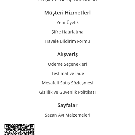
Müşteri Hizmetlerİ
Yeni Üyelik
Gönder
Şifre Hatırlatma
Havale Bildirim Formu
Alışveriş
Ödeme Seçenekleri
Teslimat ve İade
Mesafeli Satış Sözleşmesi
Gizlilik ve Güvenlik Politikası
Sayfalar
Sazan Avı Malzemeleri