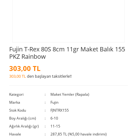
Fujin T-Rex 80S 8cm 11gr Maket Balık 155
PKZ Rainbow
303,00 TL
303,00 TL
den başlayan taksitlerle!!
Kategori
Maket Yemler (Rapala)
Marka
Fujin
Stok Kodu
FJNTRX155
Boy Aralığı (cm)
6-10
Ağırlık Aralığı (gr)
11-15
Havale
287,85 TL (%5,00 havale indirimi)