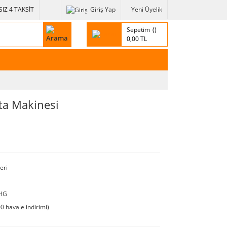
IZ 4 TAKSİT
Giriş Yap
Yeni Üyelik
Sepetim
0,00 TL
ta Makinesi
eri
HG
0 havale indirimi)