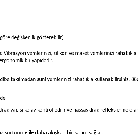
öre değişkenlik gösterebilir)
. Vibrasyon yemlerinizi, silikon ve maket yemlerinizi rahatlıkla
 ergonomik bir yapıdadır.
dibe takılmadan suni yemlerinizi rahatlıkla kullanabilirsiniz. 88
vde
drag yapısı kolay kontrol edilir ve hassas drag reflekslerine ola
z sürtünme ile daha akışkan bir sarım sağlar.