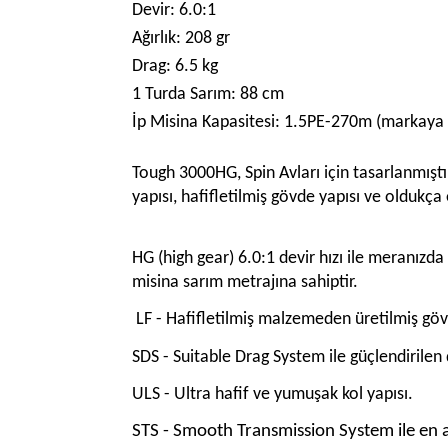
Devir: 6.0:1
Ağırlık: 208 gr
Drag: 6.5 kg
1 Turda Sarım: 88 cm
İp Misina Kapasitesi: 1.5PE-270m (markaya g
Tough 3000HG, Spin Avları için tasarlanmıştır
yapısı, hafifletilmiş gövde yapısı ve oldukça
HG (high gear) 6.0:1 devir hızı ile meranızda 
misina sarım metrajına sahiptir.
LF - Hafifletilmiş malzemeden üretilmiş gö
SDS - Suitable Drag System ile güçlendirilen 
ULS - Ultra hafif ve yumuşak kol yapısı.
STS - Smooth Transmission System ile en a