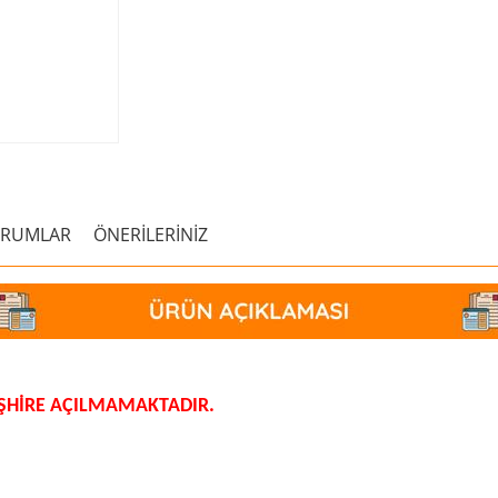
ORUMLAR
ÖNERİLERİNİZ
EŞHİRE AÇILMAMAKTADIR.