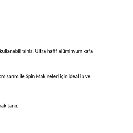
 kullanabilirsiniz. Ultra hafif alüminyum kafa
cm sarım ile Spin Makineleri için ideal ip ve
nak tanır.