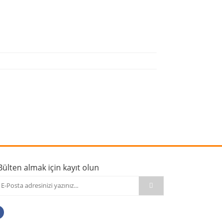
rafımıza iletebilirsiniz.
Bülten almak için kayıt olun