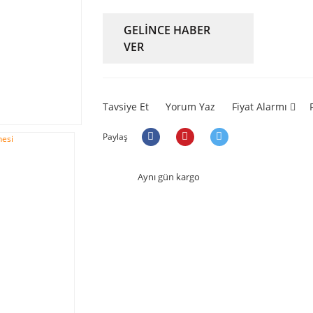
GELİNCE HABER
VER
Tavsiye Et
Yorum Yaz
Fiyat Alarmı
Paylaş
Aynı gün kargo