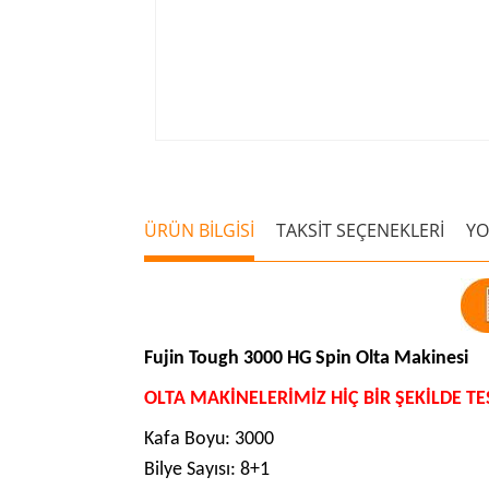
ÜRÜN BİLGİSİ
TAKSİT SEÇENEKLERİ
Y
Fujin Tough 3000 HG Spin Olta Makinesi
OLTA MAKİNELERİMİZ HİÇ BİR ŞEKİLDE T
Kafa Boyu: 3000
Bilye Sayısı: 8+1