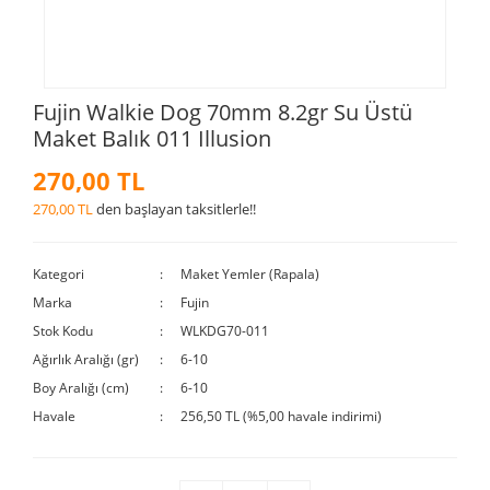
Fujin Walkie Dog 70mm 8.2gr Su Üstü
Maket Balık 011 Illusion
270,00 TL
270,00 TL
den başlayan taksitlerle!!
Kategori
Maket Yemler (Rapala)
Marka
Fujin
Stok Kodu
WLKDG70-011
Ağırlık Aralığı (gr)
6-10
Boy Aralığı (cm)
6-10
Havale
256,50 TL (%5,00 havale indirimi)