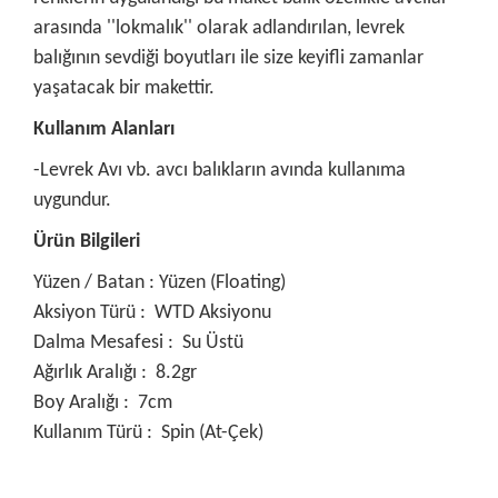
arasında ''lokmalık'' olarak adlandırılan, levrek
balığının sevdiği boyutları ile size keyifli zamanlar
yaşatacak bir makettir.
Kullanım Alanları
-Levrek Avı vb. avcı balıkların avında kullanıma
uygundur.
Ürün Bilgileri
Yüzen / Batan : Yüzen (Floating)
Aksiyon Türü : WTD Aksiyonu
Dalma Mesafesi : Su Üstü
Ağırlık Aralığı : 8.2gr
Boy Aralığı : 7cm
Kullanım Türü : Spin (At-Çek)